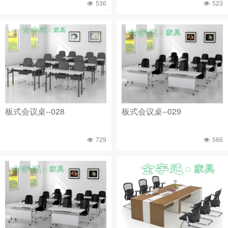
536
523
板式会议桌--028
板式会议桌--029
729
566