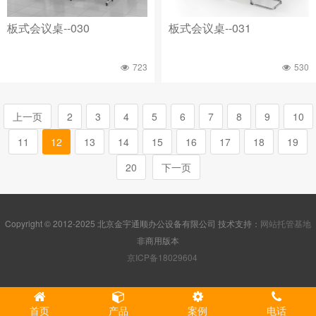
板式会议桌--030
板式会议桌--031
723
530
上一页
2
3
4
5
6
7
8
9
10
11
12
13
14
15
16
17
18
19
20
下一页
Copyright © 2012-2025 北京金宇通顺办公设备有限公司 技术支持：
网站托管基地
非商用版本
京ICP备18029604
首页
产品
案例
电话