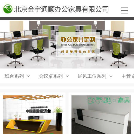
班台系列
会议桌系列
屏风工位系列
主管