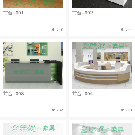
前台--001
前台--002
748
944
前台--003
前台--004
962
770